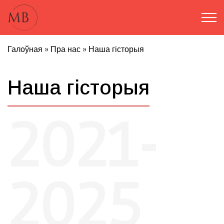
Галоўная
»
Пра нас
»
Наша гісторыя
Наша гісторыя
2021-
2025